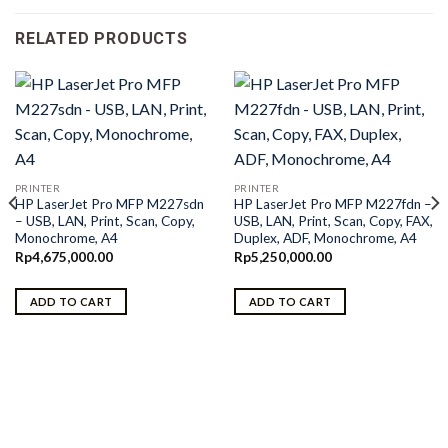
RELATED PRODUCTS
PRINTER
PRINTER
HP LaserJet Pro MFP M227sdn
HP LaserJet Pro MFP M227fdn –
– USB, LAN, Print, Scan, Copy,
USB, LAN, Print, Scan, Copy, FAX,
Monochrome, A4
Duplex, ADF, Monochrome, A4
Rp
4,675,000.00
Rp
5,250,000.00
ADD TO CART
ADD TO CART