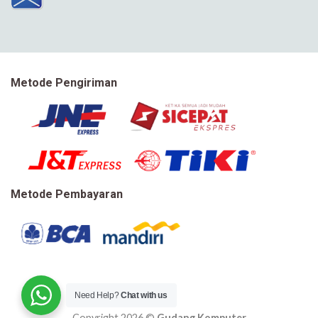
Metode Pengiriman
Metode Pembayaran
Need Help?
Chat with us
Copyright 2026 ©
Gudang Komputer