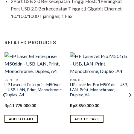
2Port USB 2.0 Berkecepatan Tinggi Host; 1Perangkat
Port USB 2.0 Berkecepatan Tinggi; 1 Gigabit Ethernet
10/100/1000T jaringan; 1 Fax
RELATED PRODUCTS
PRINTER
PRINTER
HP LaserJet Enterprise M506dn
HP LaserJet Pro M501dn – USB,
– USB, LAN, Print, Monochrome,
LAN, Print, Monochrome,
Duplex, A4
Duplex, A4
Rp
11,775,000.00
Rp
8,850,000.00
ADD TO CART
ADD TO CART