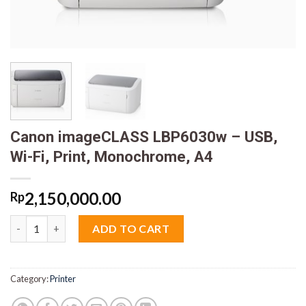
Canon imageCLASS LBP6030w – USB,
Wi-Fi, Print, Monochrome, A4
2,150,000.00
Rp
Canon imageCLASS LBP6030w - USB, Wi-Fi, Print, Monochrome, 
ADD TO CART
Category:
Printer