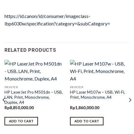
https://id.canon/id/consumer/imageclass-
lbp6030w/specification?category=&subCategory=
RELATED PRODUCTS
PRINTER
PRINTER
HP LaserJet Pro M501dn – USB,
HP Laser M107w – USB, Wi-Fi,
LAN, Print, Monochrome,
Print, Monochrome, A4
Duplex, A4
Rp
8,850,000.00
Rp
1,860,000.00
ADD TO CART
ADD TO CART