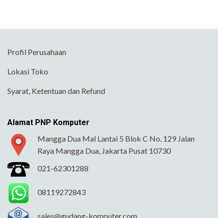
Profil Perusahaan
Lokasi Toko
Syarat, Ketentuan dan Refund
Alamat PNP Komputer
Mangga Dua Mal Lantai 5 Blok C No. 129 Jalan
Raya Mangga Dua, Jakarta Pusat 10730
021-62301288
08119272843
sales@gudang-komputer.com