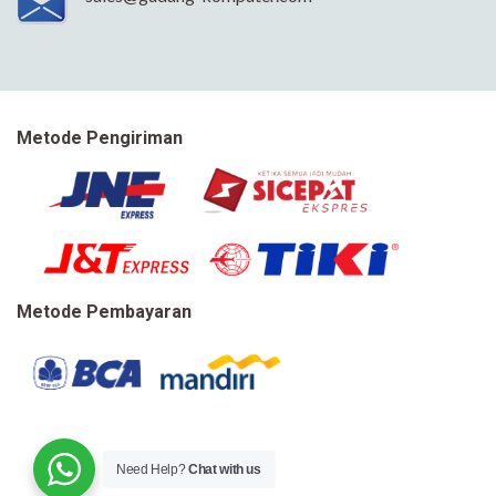
Metode Pengiriman
Metode Pembayaran
Need Help?
Chat with us